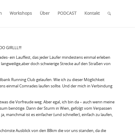
n
Workshops
Über
PODCAST
Kontakt
OO GIRLLL!!!
des- ein Lauffest, das jeder Läufer mindestens einmal erleben
 langweilige,aber doch schwierige Strecke auf den Straßen von
edbank Running Club gelaufen. Wie ich zu dieser Möglichkeit
ns einmal Comrades laufen sollte. Und der mich in Verbindung
was die Vorfreude weg. Aber egal, ich bin da – auch wenn meine
 Visum benötige. Dann der Sturm in Wien, gefolgt vom Verpassen
, manchmal ist es einfacher (und schneller), einfach zu laufen,
önste Ausblick von den 88km die vor uns standen, da die