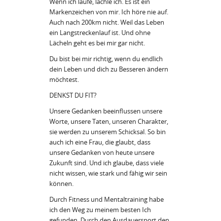
Wenn ich laufe, lächle ich. Es ist ein
Markenzeichen von mir. Ich höre nie auf.
Auch nach 200km nicht. Weil das Leben
ein Langstreckenlauf ist. Und ohne
Lächeln geht es bei mir gar nicht.
Du bist bei mir richtig, wenn du endlich
dein Leben und dich zu Besseren ändern
möchtest.
DENKST DU FIT?
Unsere Gedanken beeinflussen unsere
Worte, unsere Taten, unseren Charakter,
sie werden zu unserem Schicksal. So bin
auch ich eine Frau, die glaubt, dass
unsere Gedanken von heute unsere
Zukunft sind. Und ich glaube, dass viele
nicht wissen, wie stark und fähig wir sein
können.
Durch Fitness und Mentaltraining habe
ich den Weg zu meinem besten Ich
gefunden. Durch den Ausdauersport den