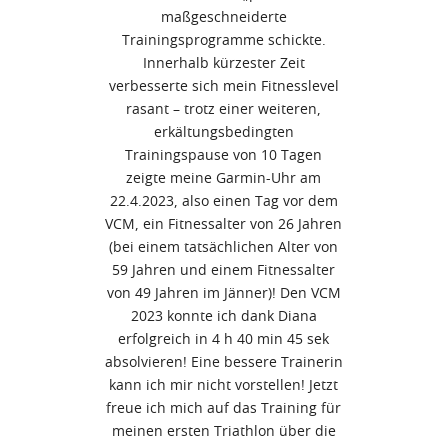
maßgeschneiderte
Trainingsprogramme schickte.
Innerhalb kürzester Zeit
verbesserte sich mein Fitnesslevel
rasant – trotz einer weiteren,
erkältungsbedingten
Trainingspause von 10 Tagen
zeigte meine Garmin-Uhr am
22.4.2023, also einen Tag vor dem
VCM, ein Fitnessalter von 26 Jahren
(bei einem tatsächlichen Alter von
59 Jahren und einem Fitnessalter
von 49 Jahren im Jänner)! Den VCM
2023 konnte ich dank Diana
erfolgreich in 4 h 40 min 45 sek
absolvieren! Eine bessere Trainerin
kann ich mir nicht vorstellen! Jetzt
freue ich mich auf das Training für
meinen ersten Triathlon über die